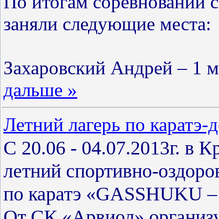
По итогам соревнований 
заняли следующие места:
Захаровский Андрей – 1 ме
дальше »
Летний лагерь по каратэ-д
C 20.06 - 04.07.2013г. в 
летний спортивно-оздоро
по каратэ «GASSHUKU – 
От СК «Арвиол» организу