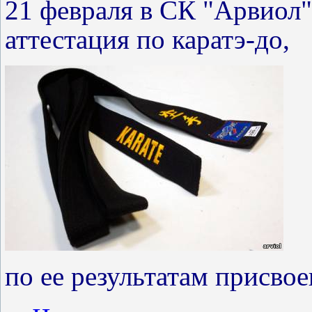
21 февраля в СК "Арвиол"
аттестация по каратэ-до,
по ее результатам присво