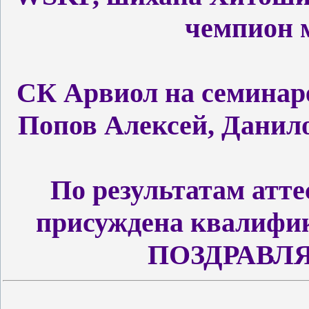
чемпион 
СК Арвиол на семинаре
Попов Алексей, Данил
По результатам атт
присуждена квалифик
ПОЗДРАВЛЯЕ