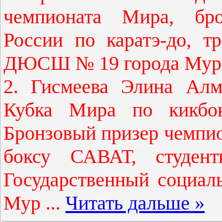
чемпионата Мира, бро
России по каратэ-до, 
ДЮСШ № 19 города Мур
2. Гисмеева Элина Алм
Кубка Мира по кикбокс
Бронзовый призер чемпи
боксу САВАТ, студен
Государственный социаль
Мур
...
Читать дальше »