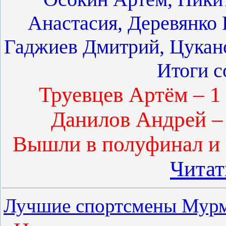
Анастасия, Деревянко 
Гаджиев Дмитрий, Цукан
Итоги с
Труевцев Артём – 1 
Данилов Андрей – 3
Вышли в полуфинал и б
Читат
Лучшие спортсмены Мурм