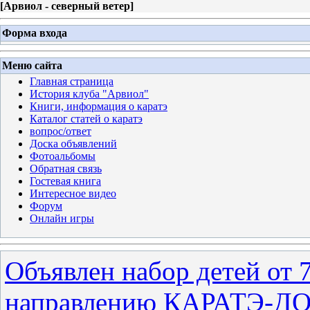
[
Арвиол - северный ветер
]
Форма входа
Меню сайта
Главная страница
История клуба "Арвиол"
Книги, информация о каратэ
Каталог статей о каратэ
вопрос/ответ
Доска объявлений
Фотоальбомы
Обратная связь
Гостевая книга
Интересное видео
Форум
Онлайн игры
Объявлен набор детей от 7
направлению КАРАТЭ-Д