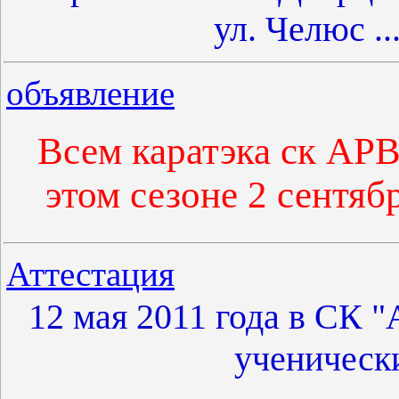
ул. Челюс
..
объявление
Всем каратэка ск АР
этом сезоне 2 сентяб
Аттестация
12 мая 2011 года в СК 
ученически