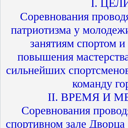
I. ЦЕЛ
Соревнования проводя
патриотизма у молодеж
занятиям спортом и
повышения мастерства
сильнейших спортсменов
команду го
II. ВРЕМЯ И 
Соревнования проводя
спортивном зале Дворца 