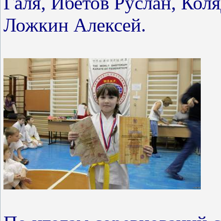
Галя, Ибетов Руслан, Кол
Ложкин Алексей.