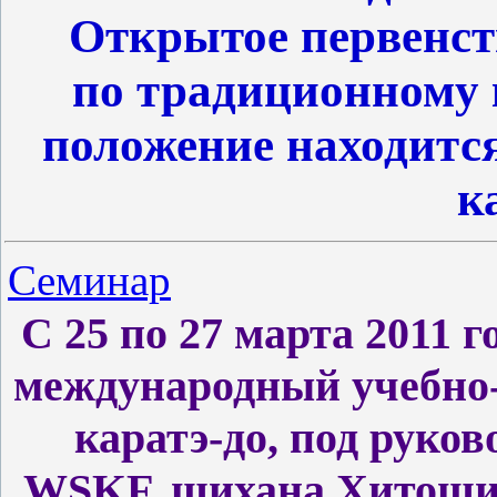
Открытое первенст
по традиционному к
положение находится
к
Семинар
С 25 по 27 марта 2011 г
международный учебно
каратэ-до, под руко
WSKF, шихана Хитоши 