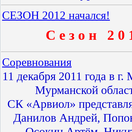
СЕЗОН 2012 начался!
С е з о н 2 0 1
Соревнования
11 декабря 2011 года в г
Мурманской област
СК «Арвиол» представля
Данилов Андрей, Попов
Осокин Артём, Ники