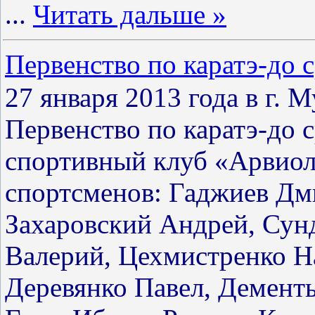
...
Читать дальше »
Первенство по каратэ-до с
27 января 2013 года в г. 
Первенство по каратэ-до с
спортивный клуб «Арвиол
спортсменов: Гаджиев Дм
Захаровский Андрей, Сун
Валерий, Цехмистренко Н
Деревянко Павел, Демент