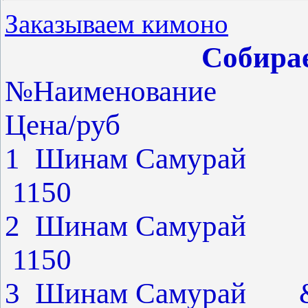
Заказываем кимоно
Собирае
№Наименование п
Цена/руб
1 Шинам Саму
1150
2 Шинам Саму
1150
3 Шинам Самурай 