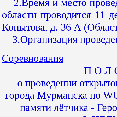
2.Время и место прове
области проводится 11 де
Копытова, д. 36 А (Облас
З.Организация проведе
Соревнования
П О Л 
о проведении открыто
города Мурманска по W
памяти лётчика - Гер