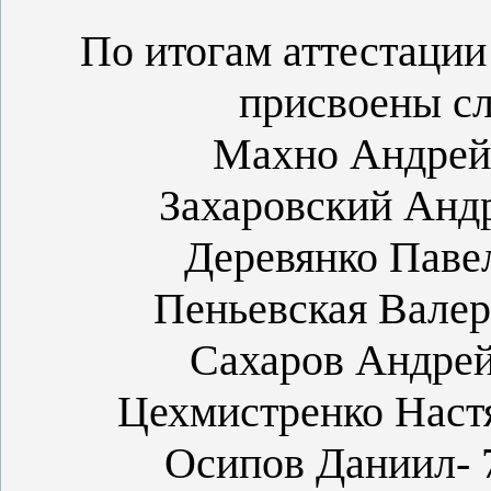
По итогам аттестаци
присвоены с
Махно Андрей 
Захаровский Андр
Деревянко Павел
Пеньевская Валер
Сахаров Андрей
Цехмистренко Настя
Осипов Даниил- 7