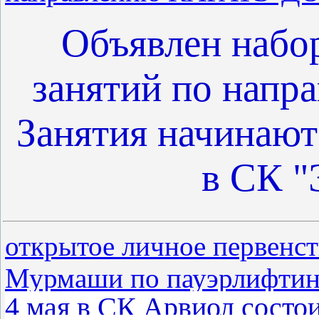
Объявлен набор
занятий по нап
Занятия начинаютс
в СК "
открытое личное первенс
Мурмаши по пауэрлифтин
4 мая в СК Арвиол состо