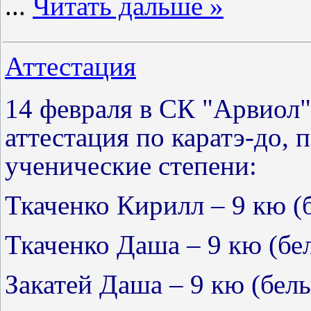
...
Читать дальше »
Аттестация
14 февраля в СК "Арвиол"
аттестация по каратэ-до, 
ученические степени:
Ткаченко Кирилл – 9 кю (
Ткаченко Даша – 9 кю (бе
Закатей Даша – 9 кю (бел