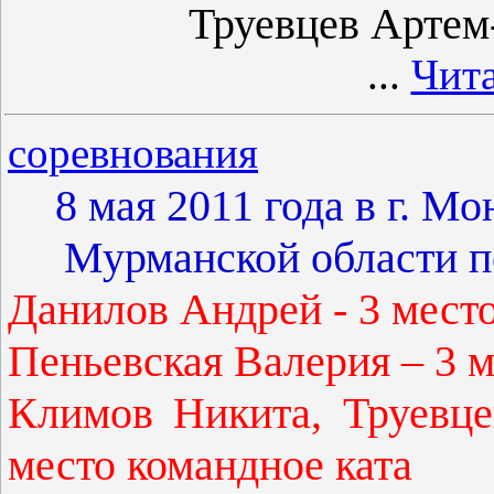
Труевцев Артем-
...
Чита
соревнования
8 мая 2011 года в г. М
Мурманской области п
Данилов Андрей - 3 место
Пеньевская Валерия – 3 м
Климов Никита, Труевц
место командное ката